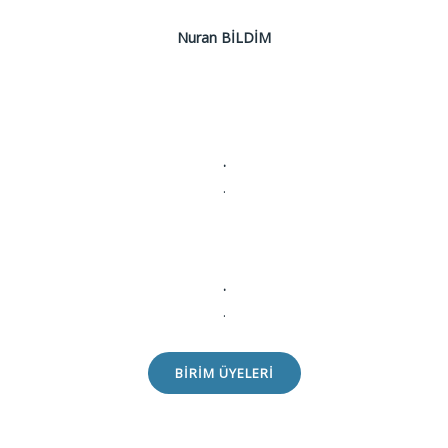
Nuran BİLDİM
.
.
.
.
BIRIM ÜYELERI