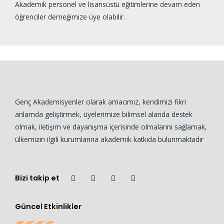
Akademik personel ve lisansüstü eğitimlerine devam eden
öğrenciler derneğimize üye olabilir.
Genç Akademisyenler olarak amacımız, kendimizi fikri
anlamda geliştirmek, üyelerimize bilimsel alanda destek
olmak, iletişim ve dayanışma içerisinde olmalarını sağlamak,
ülkemizin ilgili kurumlarına akademik katkıda bulunmaktadır
Bizi takip et
Güncel Etkinlikler