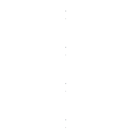
.
.
.
.
.
.
.
.